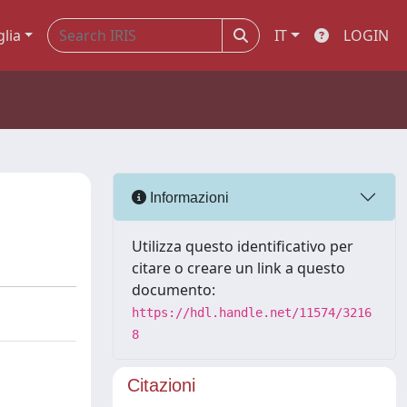
glia
IT
LOGIN
Informazioni
Utilizza questo identificativo per
citare o creare un link a questo
documento:
https://hdl.handle.net/11574/3216
8
Citazioni