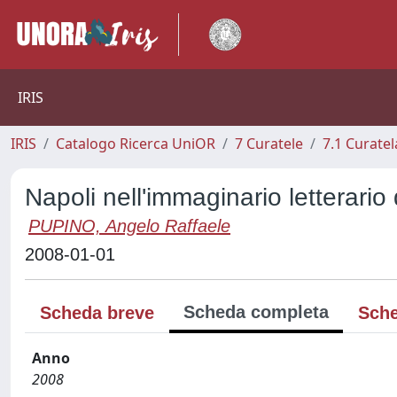
IRIS
IRIS
Catalogo Ricerca UniOR
7 Curatele
7.1 Curatel
Napoli nell'immaginario letterario d
PUPINO, Angelo Raffaele
2008-01-01
Scheda completa
Scheda breve
Sche
Anno
2008