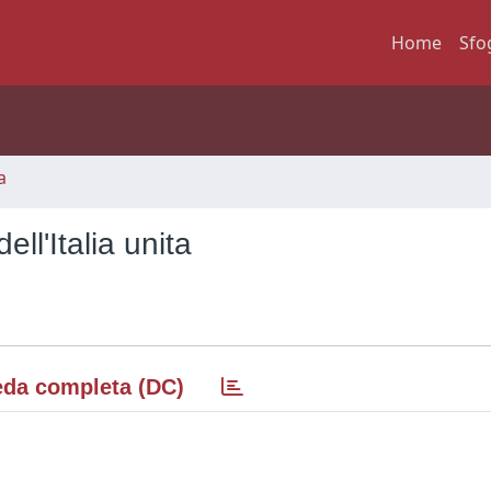
Home
Sfo
a
ell'Italia unita
da completa (DC)