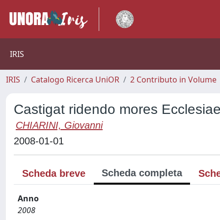
IRIS
IRIS
Catalogo Ricerca UniOR
2 Contributo in Volume
Castigat ridendo mores Ecclesia
CHIARINI, Giovanni
2008-01-01
Scheda completa
Scheda breve
Sche
Anno
2008