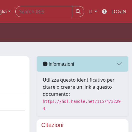
glia
IT
LOGIN
Informazioni
Utilizza questo identificativo per
citare o creare un link a questo
documento:
https://hdl.handle.net/11574/3229
4
Citazioni