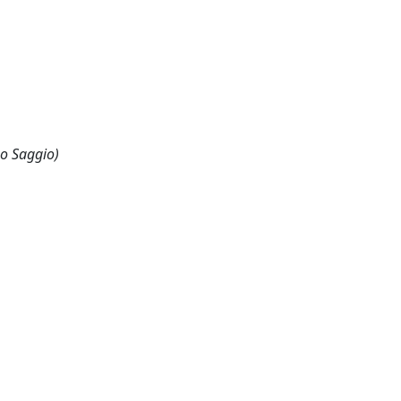
 o Saggio)