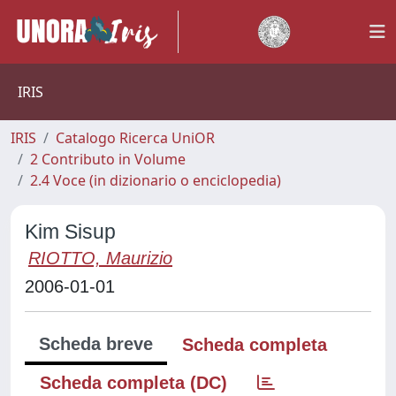
IRIS
IRIS
Catalogo Ricerca UniOR
2 Contributo in Volume
2.4 Voce (in dizionario o enciclopedia)
Kim Sisup
RIOTTO, Maurizio
2006-01-01
Scheda breve
Scheda completa
Scheda completa (DC)