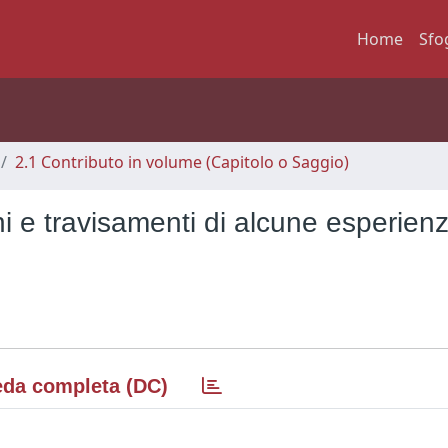
Home
Sfo
2.1 Contributo in volume (Capitolo o Saggio)
i e travisamenti di alcune esperien
da completa (DC)