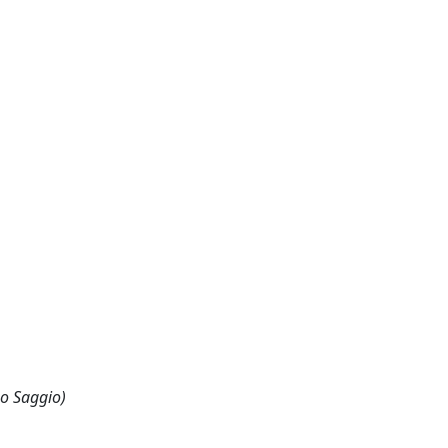
 o Saggio)