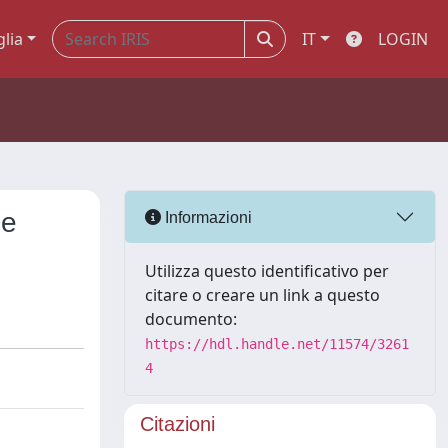
glia
IT
LOGIN
ze
Informazioni
Utilizza questo identificativo per
citare o creare un link a questo
documento:
https://hdl.handle.net/11574/3261
4
Citazioni