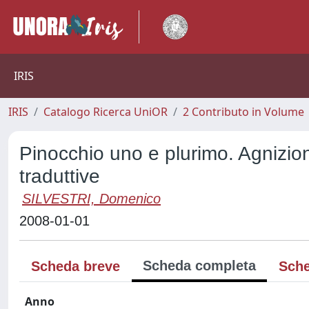
IRIS
IRIS
Catalogo Ricerca UniOR
2 Contributo in Volume
Pinocchio uno e plurimo. Agnizion
traduttive
SILVESTRI, Domenico
2008-01-01
Scheda completa
Scheda breve
Sche
Anno