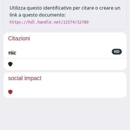
Utilizza questo identificativo per citare o creare un
link a questo documento:
https://hdl.handle.net/11574/32780
Citazioni
ND
social impact
Powered by
IRIS
-
about IRIS
-