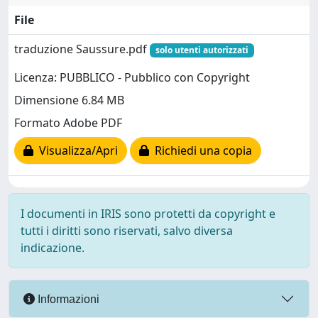
File
traduzione Saussure.pdf
solo utenti autorizzati
Licenza: PUBBLICO - Pubblico con Copyright
Dimensione 6.84 MB
Formato Adobe PDF
Visualizza/Apri
Richiedi una copia
I documenti in IRIS sono protetti da copyright e
tutti i diritti sono riservati, salvo diversa
indicazione.
Informazioni