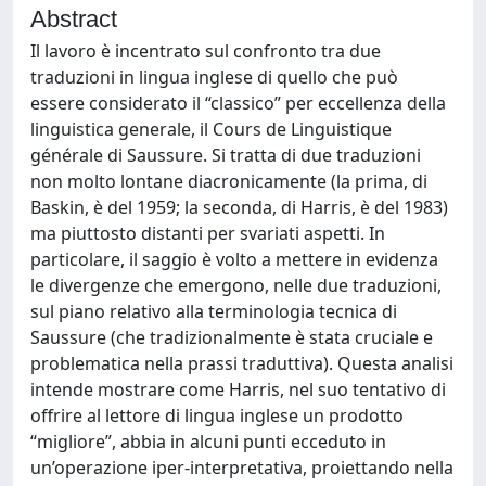
Abstract
Il lavoro è incentrato sul confronto tra due
traduzioni in lingua inglese di quello che può
essere considerato il “classico” per eccellenza della
linguistica generale, il Cours de Linguistique
générale di Saussure. Si tratta di due traduzioni
non molto lontane diacronicamente (la prima, di
Baskin, è del 1959; la seconda, di Harris, è del 1983)
ma piuttosto distanti per svariati aspetti. In
particolare, il saggio è volto a mettere in evidenza
le divergenze che emergono, nelle due traduzioni,
sul piano relativo alla terminologia tecnica di
Saussure (che tradizionalmente è stata cruciale e
problematica nella prassi traduttiva). Questa analisi
intende mostrare come Harris, nel suo tentativo di
offrire al lettore di lingua inglese un prodotto
“migliore”, abbia in alcuni punti ecceduto in
un’operazione iper-interpretativa, proiettando nella