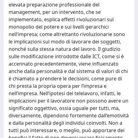
elevata preparazione professionale del
management, per un intervento, che se
implementato, esplica effetti rivoluzionari sul
monopolio del potere e sui livelli gerarchici
nell’impresa; come altrettanto rivoluzionarie sono
le implicazioni sul modo di lavorare dei soggetti,
nonché sulla stessa natura del lavoro. Il giudizio
sulle modificazione introdotte dalle ICT, come si è
accennato precedentemente, viene influenzato
anche dalla personalità e dal sistema di valori di chi
è chiamato a prendere le decisioni, come pure di
chi presta la propria opera per l’impresa e
nell’impresa. Nell’ipotesi del telelavoro, infatti, le
implicazioni per il lavoratore non possono avere un
significato oggettivo, ossia uguale per tutti, ma,
diversamente, dipendono fortemente dall’emotività
e dalla personalità degli individui coinvolti. Non a
tutti può interessare, o meglio, può apportare dei
benefici il fatto di non doversi recare fisicamente