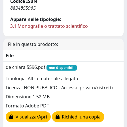
Codice ISBN
8834855965
Appare nelle tipologie:
3.1 Monografia o trattato scientifico
File in questo prodotto:
File
de chiara 5596.pdf
non disponibili
Tipologia: Altro materiale allegato
Licenza: NON PUBBLICO - Accesso privato/ristretto
Dimensione 1.52 MB
Formato Adobe PDF
Visualizza/Apri
Richiedi una copia