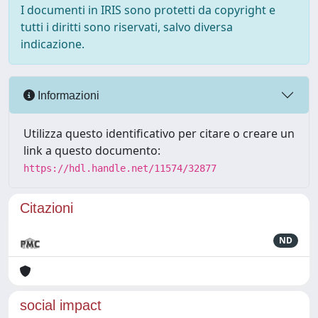
I documenti in IRIS sono protetti da copyright e
tutti i diritti sono riservati, salvo diversa
indicazione.
Informazioni
Utilizza questo identificativo per citare o creare un
link a questo documento:
https://hdl.handle.net/11574/32877
Citazioni
ND
social impact