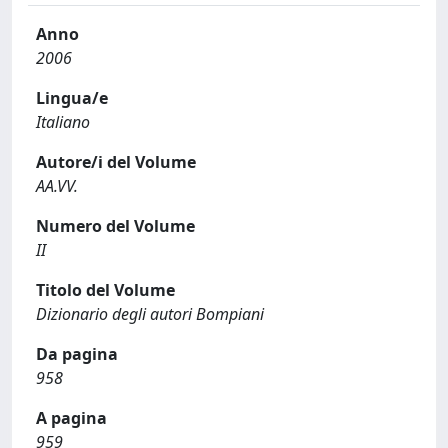
Anno
2006
Lingua/e
Italiano
Autore/i del Volume
AA.VV.
Numero del Volume
II
Titolo del Volume
Dizionario degli autori Bompiani
Da pagina
958
A pagina
959