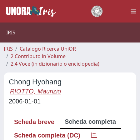
IRIS
IRIS
Catalogo Ricerca UniOR
2 Contributo in Volume
2.4 Voce (in dizionario o enciclopedia)
Chong Hyohang
RIOTTO, Maurizio
2006-01-01
Scheda completa
Scheda breve
Scheda completa (DC)