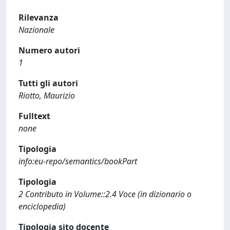
Rilevanza
Nazionale
Numero autori
1
Tutti gli autori
Riotto, Maurizio
Fulltext
none
Tipologia
info:eu-repo/semantics/bookPart
Tipologia
2 Contributo in Volume::2.4 Voce (in dizionario o
enciclopedia)
Tipologia sito docente