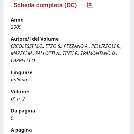
Scheda completa (DC)
Anno
2009
Autore/i del Volume
ERCOLESSI M.C., ETZO S., PEZZANO A., PELLIZZOLI R.,
MAZZEI M., PALLOTTI A., TINTI F., TRAMONTANO D.,
CAPPELLI O.
Lingua/e
Italiano
Volume
IX, n. 2
Da pagina
5
A pagina