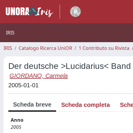
IRIS
IRIS
Catalogo Ricerca UniOR
1 Contributo su Rivista
Der deutsche >Lucidarius< Band
GIORDANO, Carmela
2005-01-01
Scheda breve
Scheda completa
Sche
Anno
2005