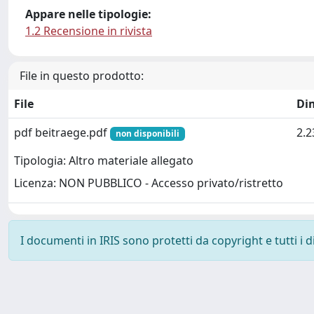
Appare nelle tipologie:
1.2 Recensione in rivista
File in questo prodotto:
File
Di
pdf beitraege.pdf
2.
non disponibili
Tipologia: Altro materiale allegato
Licenza: NON PUBBLICO - Accesso privato/ristretto
I documenti in IRIS sono protetti da copyright e tutti i di