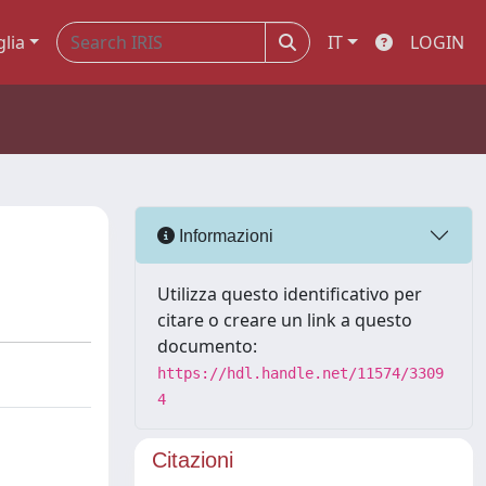
glia
IT
LOGIN
Informazioni
Utilizza questo identificativo per
citare o creare un link a questo
documento:
https://hdl.handle.net/11574/3309
4
Citazioni