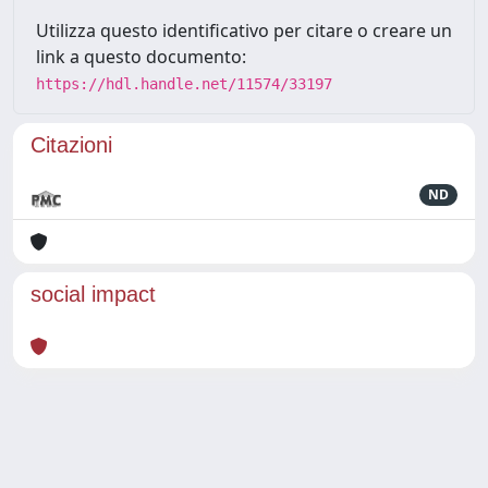
Utilizza questo identificativo per citare o creare un
link a questo documento:
https://hdl.handle.net/11574/33197
Citazioni
ND
social impact
Powered by
IRIS
-
about IRIS
-