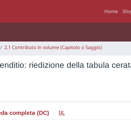
Home
Sfo
2.1 Contributo in volume (Capitolo o Saggio)
nditio: riedizione della tabula cera
da completa (DC)