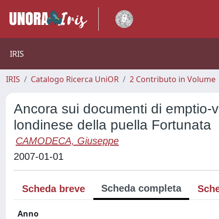
IRIS
IRIS
Catalogo Ricerca UniOR
2 Contributo in Volume
Ancora sui documenti di emptio-ve
londinese della puella Fortunata
CAMODECA, Giuseppe
2007-01-01
Scheda completa
Scheda breve
Sche
Anno