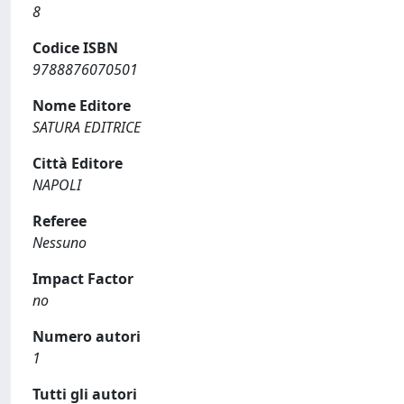
8
Codice ISBN
9788876070501
Nome Editore
SATURA EDITRICE
Città Editore
NAPOLI
Referee
Nessuno
Impact Factor
no
Numero autori
1
Tutti gli autori