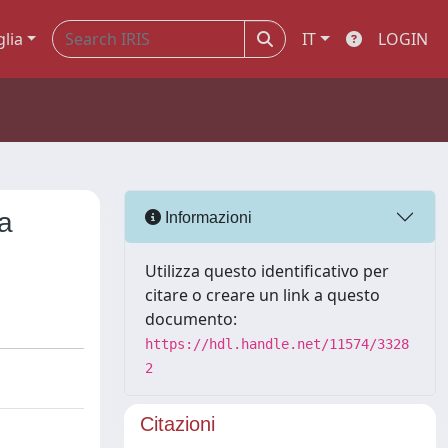
glia
IT
LOGIN
ta
Informazioni
Utilizza questo identificativo per
citare o creare un link a questo
documento:
https://hdl.handle.net/11574/3328
2
Citazioni