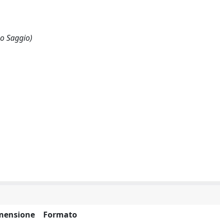
 o Saggio)
mensione
Formato