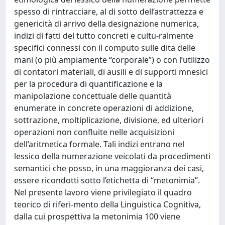
spesso di rintracciare, al di sotto dell’astrattezza e
genericità di arrivo della designazione numerica,
indizi di fatti del tutto concreti e cultu-ralmente
specifici connessi con il computo sulle dita delle
mani (o più ampiamente “corporale”) o con l’utilizzo
di contatori materiali, di ausili e di supporti mnesici
per la procedura di quantificazione e la
manipolazione concettuale delle quantità
enumerate in concrete operazioni di addizione,
sottrazione, moltiplicazione, divisione, ed ulteriori
operazioni non confluite nelle acquisizioni
dell’aritmetica formale. Tali indizi entrano nel
lessico della numerazione veicolati da procedimenti
semantici che posso, in una maggioranza dei casi,
essere ricondotti sotto l’etichetta di “metonimia”.
Nel presente lavoro viene privilegiato il quadro
teorico di riferi-mento della Linguistica Cognitiva,
dalla cui prospettiva la metonimia 100 viene