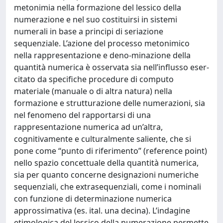
metonimia nella formazione del lessico della
numerazione e nel suo costituirsi in sistemi
numerali in base a principi di seriazione
sequenziale. L’azione del processo metonimico
nella rappresentazione e deno-minazione della
quantità numerica è osservata sia nell’influsso eser-
citato da specifiche procedure di computo
materiale (manuale o di altra natura) nella
formazione e strutturazione delle numerazioni, sia
nel fenomeno del rapportarsi di una
rappresentazione numerica ad un’altra,
cognitivamente e culturalmente saliente, che si
pone come “punto di riferimento” (reference point)
nello spazio concettuale della quantità numerica,
sia per quanto concerne designazioni numeriche
sequenziali, che extrasequenziali, come i nominali
con funzione di determinazione numerica
approssimativa (es. ital. una decina). L’indagine
etimologica del lessico della numerazione permette