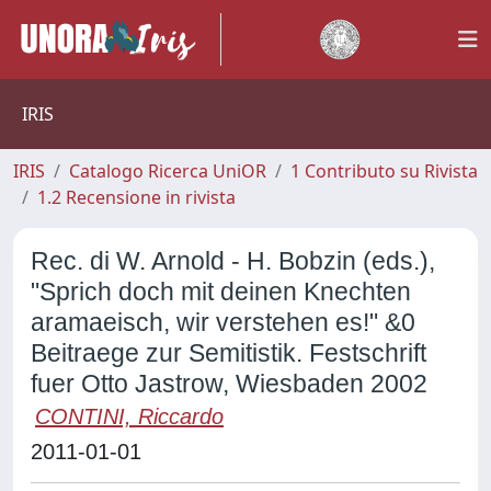
IRIS
IRIS
Catalogo Ricerca UniOR
1 Contributo su Rivista
1.2 Recensione in rivista
Rec. di W. Arnold - H. Bobzin (eds.),
"Sprich doch mit deinen Knechten
aramaeisch, wir verstehen es!" &0
Beitraege zur Semitistik. Festschrift
fuer Otto Jastrow, Wiesbaden 2002
CONTINI, Riccardo
2011-01-01