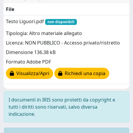
File
Testo Liguori.pdf
non disponibili
Tipologia: Altro materiale allegato
Licenza: NON PUBBLICO - Accesso privato/ristretto
Dimensione 136.38 kB
Formato Adobe PDF
Visualizza/Apri
Richiedi una copia
I documenti in IRIS sono protetti da copyright e
tutti i diritti sono riservati, salvo diversa
indicazione.