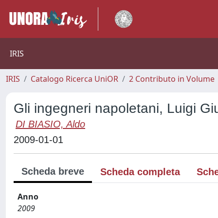
IRIS
IRIS
Catalogo Ricerca UniOR
2 Contributo in Volume
Gli ingegneri napoletani, Luigi Gi
DI BIASIO, Aldo
2009-01-01
Scheda breve
Scheda completa
Sche
Anno
2009