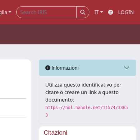
glia
IT
LOGIN
Informazioni
Utilizza questo identificativo per
citare o creare un link a questo
documento:
https://hdl.handle.net/11574/3365
3
Citazioni