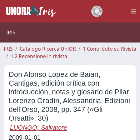
IRIS
IRIS
Catalogo Ricerca UniOR
1 Contributo su Rivista
1.2 Recensione in rivista
Don Afonso Lopez de Baian,
Cantigas, edición crítica con
introducción, notas y glosario de Pilar
Lorenzo Gradín, Alessandria, Edizioni
dell’Orso, 2008, pp. 347 («Gli
Orsatti», 30)
LUONGO, Salvatore
2009-01-01