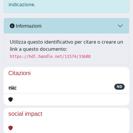
indicazione.
Informazioni
Utilizza questo identificativo per citare o creare un
link a questo documento:
https://hdl.handle.net/11574/33688
Citazioni
ND
social impact