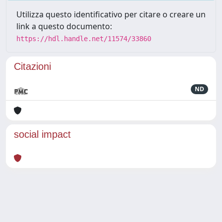
Utilizza questo identificativo per citare o creare un
link a questo documento:
https://hdl.handle.net/11574/33860
Citazioni
ND
social impact
Powered by
IRIS
-
about IRIS
-