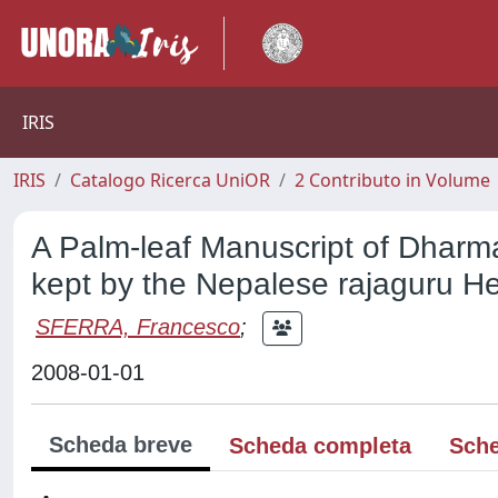
IRIS
IRIS
Catalogo Ricerca UniOR
2 Contributo in Volume
A Palm-leaf Manuscript of Dharmak
kept by the Nepalese rajaguru 
SFERRA, Francesco
;
2008-01-01
Scheda breve
Scheda completa
Sche