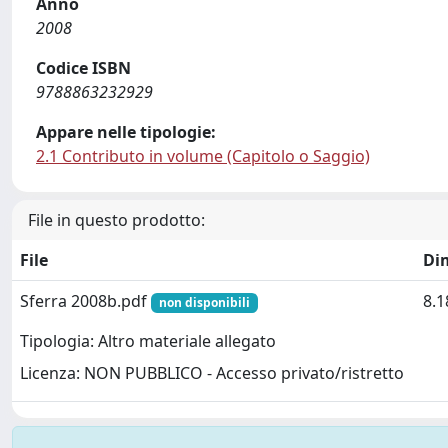
Anno
2008
Codice ISBN
9788863232929
Appare nelle tipologie:
2.1 Contributo in volume (Capitolo o Saggio)
File in questo prodotto:
File
Di
Sferra 2008b.pdf
8.
non disponibili
Tipologia: Altro materiale allegato
Licenza: NON PUBBLICO - Accesso privato/ristretto