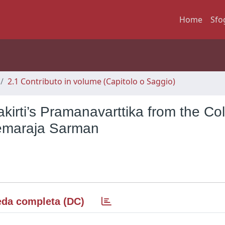
Home
Sfo
2.1 Contributo in volume (Capitolo o Saggio)
irti’s Pramanavarttika from the Col
Hemaraja Sarman
da completa (DC)