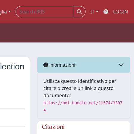
glia
IT
LOGIN
lection
Informazioni
Utilizza questo identificativo per
citare o creare un link a questo
documento:
https://hdl.handle.net/11574/3387
4
Citazioni