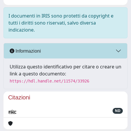
I documenti in IRIS sono protetti da copyright e
tutti i diritti sono riservati, salvo diversa
indicazione.
Informazioni
Utilizza questo identificativo per citare o creare un
link a questo documento:
https://hdl.handle.net/11574/33926
Citazioni
ND