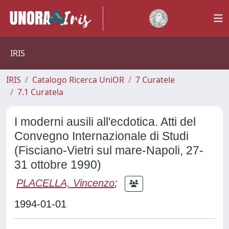
IRIS
IRIS
Catalogo Ricerca UniOR
7 Curatele
7.1 Curatela
I moderni ausili all'ecdotica. Atti del
Convegno Internazionale di Studi
(Fisciano-Vietri sul mare-Napoli, 27-
31 ottobre 1990)
PLACELLA, Vincenzo
;
1994-01-01