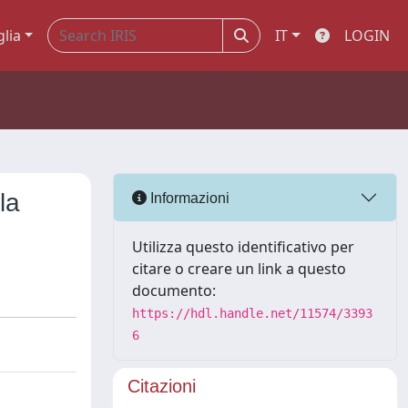
glia
IT
LOGIN
la
Informazioni
Utilizza questo identificativo per
citare o creare un link a questo
documento:
https://hdl.handle.net/11574/3393
6
Citazioni