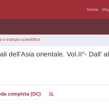
Home
Sfo
 o trattato scientifico
li dell’Asia orientale. Vol.II°- Dall’ al
da completa (DC)