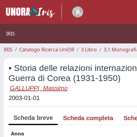
IRIS
IRIS
Catalogo Ricerca UniOR
3 Libro
3.1 Monografia
• Storia delle relazioni internaziona
Guerra di Corea (1931-1950)
GALLUPPI, Massimo
2003-01-01
Scheda breve
Scheda completa
Sche
Anno