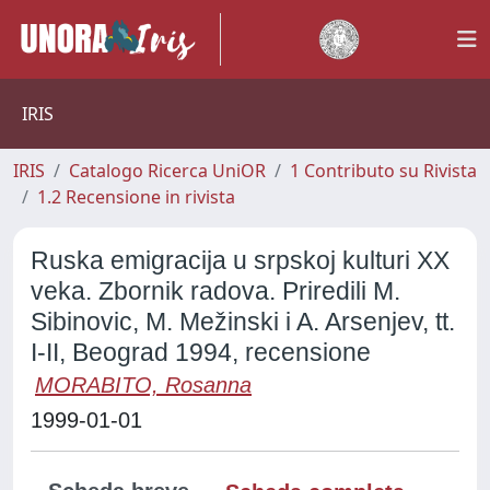
IRIS
IRIS
Catalogo Ricerca UniOR
1 Contributo su Rivista
1.2 Recensione in rivista
Ruska emigracija u srpskoj kulturi XX
veka. Zbornik radova. Priredili M.
Sibinovic, M. Mežinski i A. Arsenjev, tt.
I-II, Beograd 1994, recensione
MORABITO, Rosanna
1999-01-01