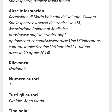
Shakespeare; Tragico; Nuovi media
Altre informazioni
Recensione di Maria Valentini del volume _William
Shakespeare e il senso del tragico_ in AIA,
Associazione Italiana di Anglistica,
http://www.anglisti.it/index.php?
option=com_content&view=article&id=163:literature-
cultural-studies&catid=30&Itemid=251 (ultimo
accesso 29 aprile 2014)
Rilevanza
Nazionale
Numero autori
1
Tutti gli autori
Cimitile, Anna Maria
Tipologia