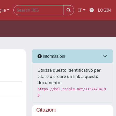
glia
IT
LOGIN
Informazioni
Utilizza questo identificativo per
citare o creare un link a questo
documento:
https://hdl.handle.net/11574/3419
8
Citazioni