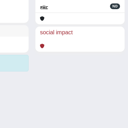
ND
social impact