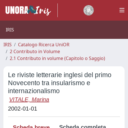
IRIS
IRIS
Catalogo Ricerca UniOR
2 Contributo in Volume
2.1 Contributo in volume (Capitolo o Saggio)
Le riviste letterarie inglesi del primo
Novecento tra insularismo e
internazionalismo
VITALE, Marina
2002-01-01
Scheda completa
Scheda breve