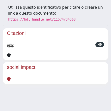
Utilizza questo identificativo per citare o creare un
link a questo documento:
https://hdl.handle.net/11574/34368
Citazioni
ND
social impact
Powered by
IRIS
-
about IRIS
-