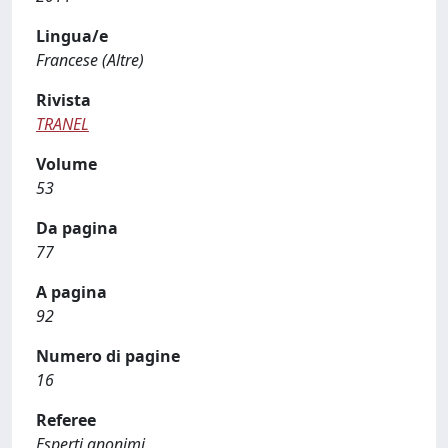
Lingua/e
Francese (Altre)
Rivista
TRANEL
Volume
53
Da pagina
77
A pagina
92
Numero di pagine
16
Referee
Esperti anonimi