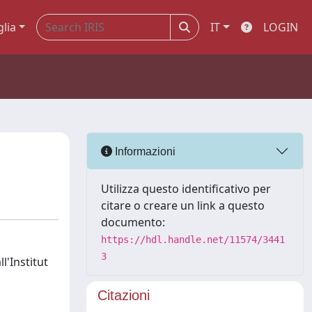
glia
IT
LOGIN
Informazioni
Utilizza questo identificativo per
citare o creare un link a questo
documento:
https://hdl.handle.net/11574/3441
3
l'Institut
Citazioni