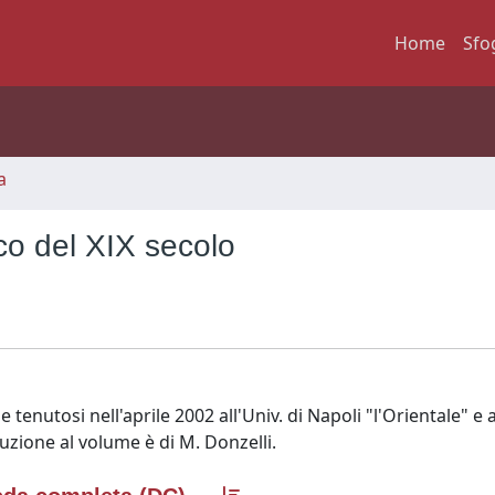
Home
Sfo
a
co del XIX secolo
tenutosi nell'aprile 2002 all'Univ. di Napoli "l'Orientale" e al
uzione al volume è di M. Donzelli.