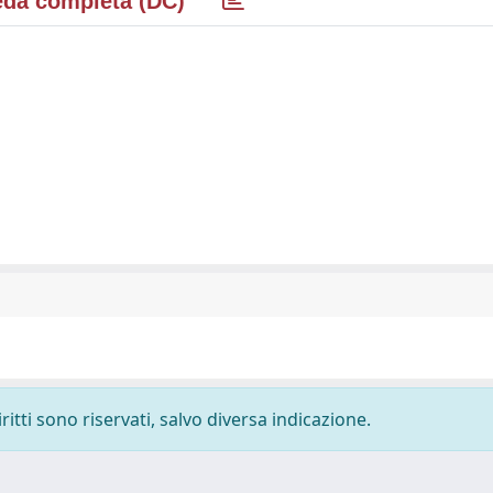
da completa (DC)
ritti sono riservati, salvo diversa indicazione.