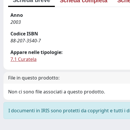
Scheda breve
Scheda completa
Sche
Anno
2003
Codice ISBN
88-207-3540-7
Appare nelle tipologie:
7.1 Curatela
File in questo prodotto:
Non ci sono file associati a questo prodotto.
I documenti in IRIS sono protetti da copyright e tutti i di