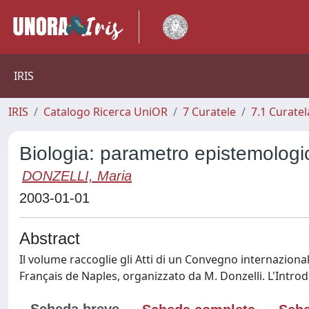
IRIS
IRIS
Catalogo Ricerca UniOR
7 Curatele
7.1 Curatel
Biologia: parametro epistemologi
DONZELLI, Maria
2003-01-01
Abstract
Il volume raccoglie gli Atti di un Convegno internazionale 
Français de Naples, organizzato da M. Donzelli. L'Introd