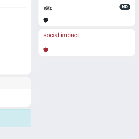
ND
social impact