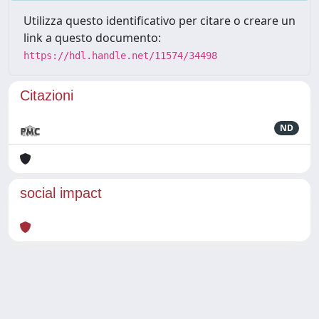
Utilizza questo identificativo per citare o creare un
link a questo documento:
https://hdl.handle.net/11574/34498
Citazioni
ND
social impact
Powered by
IRIS
-
about IRIS
-