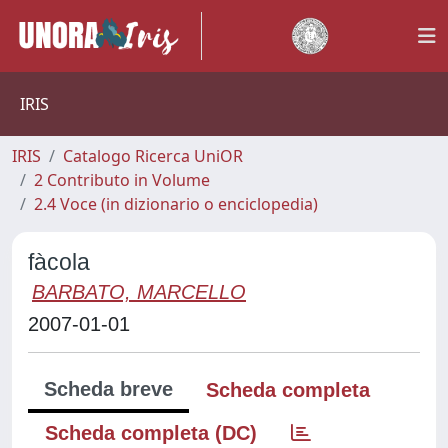
IRIS
IRIS
Catalogo Ricerca UniOR
2 Contributo in Volume
2.4 Voce (in dizionario o enciclopedia)
fàcola
BARBATO, MARCELLO
2007-01-01
Scheda breve
Scheda completa
Scheda completa (DC)