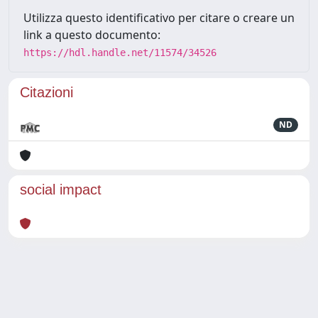
Utilizza questo identificativo per citare o creare un
link a questo documento:
https://hdl.handle.net/11574/34526
Citazioni
ND
social impact
Powered by
IRIS
-
about IRIS
-