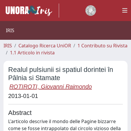
IRIS
IRIS
Catalogo Ricerca UniOR
1 Contributo su Rivista
1.1 Articolo in rivista
Realul pulsiunii si spatiul dorintei în
Pâlnia si Stamate
ROTIROTI, Giovanni Raimondo
2013-01-01
Abstract
L'articolo descrive il mondo delle Pagine bizzarre
come se fosse intrappolato dal circolo vizioso della