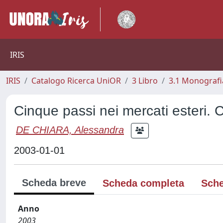
IRIS
IRIS
Catalogo Ricerca UniOR
3 Libro
3.1 Monografia
Cinque passi nei mercati esteri. C
DE CHIARA, Alessandra
2003-01-01
Scheda breve
Scheda completa
Sche
Anno
2003