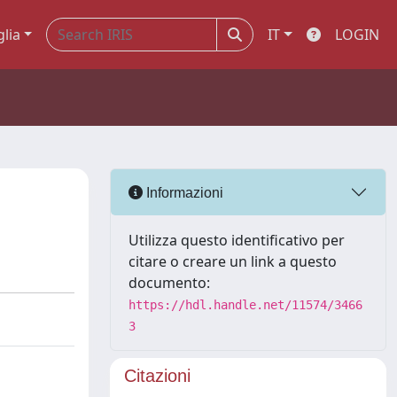
glia
IT
LOGIN
Informazioni
Utilizza questo identificativo per
citare o creare un link a questo
documento:
https://hdl.handle.net/11574/3466
3
Citazioni