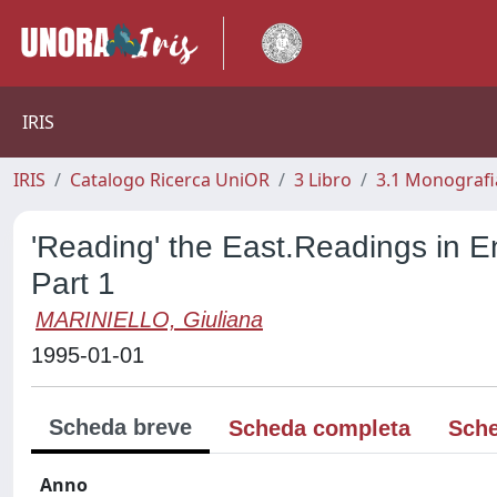
IRIS
IRIS
Catalogo Ricerca UniOR
3 Libro
3.1 Monografia
'Reading' the East.Readings in En
Part 1
MARINIELLO, Giuliana
1995-01-01
Scheda breve
Scheda completa
Sche
Anno