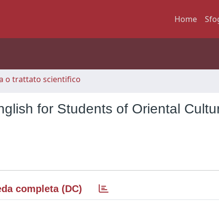
Home
Sfo
 o trattato scientifico
glish for Students of Oriental Cultu
da completa (DC)