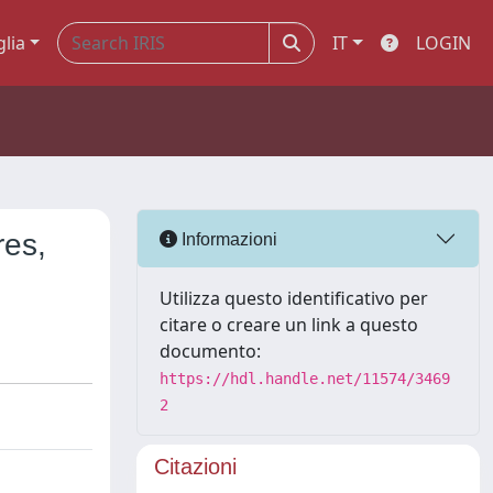
glia
IT
LOGIN
res,
Informazioni
Utilizza questo identificativo per
citare o creare un link a questo
documento:
https://hdl.handle.net/11574/3469
2
Citazioni