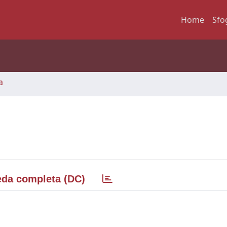
Home
Sfo
a
da completa (DC)