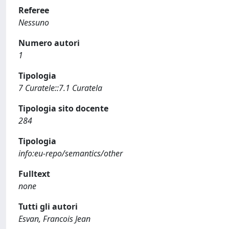
Referee
Nessuno
Numero autori
1
Tipologia
7 Curatele::7.1 Curatela
Tipologia sito docente
284
Tipologia
info:eu-repo/semantics/other
Fulltext
none
Tutti gli autori
Esvan, Francois Jean