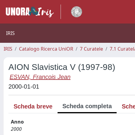
IRIS
IRIS
Catalogo Ricerca UniOR
7 Curatele
7.1 Curatel
AION Slavistica V (1997-98)
ESVAN, Francois Jean
2000-01-01
Scheda completa
Scheda breve
Sche
Anno
2000