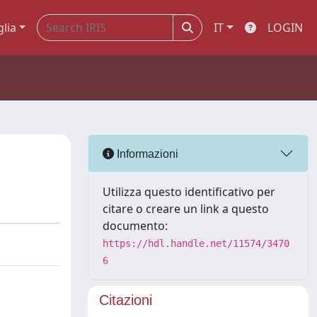
glia
IT
LOGIN
Informazioni
Utilizza questo identificativo per
citare o creare un link a questo
documento:
https://hdl.handle.net/11574/3470
6
Citazioni