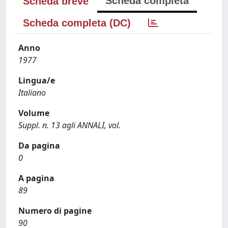
Scheda completa
Scheda breve
Scheda completa (DC)
Anno
1977
Lingua/e
Italiano
Volume
Suppl. n. 13 agli ANNALI, vol.
Da pagina
0
A pagina
89
Numero di pagine
90