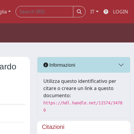
glia
IT
LOGIN
tardo
Informazioni
Utilizza questo identificativo per
citare o creare un link a questo
documento:
https://hdl.handle.net/11574/3478
0
Citazioni