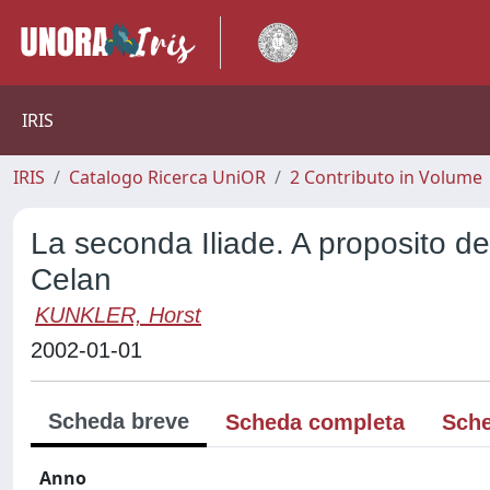
IRIS
IRIS
Catalogo Ricerca UniOR
2 Contributo in Volume
La seconda Iliade. A proposito del
Celan
KUNKLER, Horst
2002-01-01
Scheda breve
Scheda completa
Sche
Anno