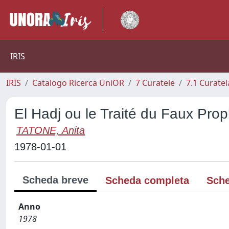
IRIS
IRIS
Catalogo Ricerca UniOR
7 Curatele
7.1 Curatel
El Hadj ou le Traité du Faux Pro
TATONE, Anita
1978-01-01
Scheda breve
Scheda completa
Sche
Anno
1978