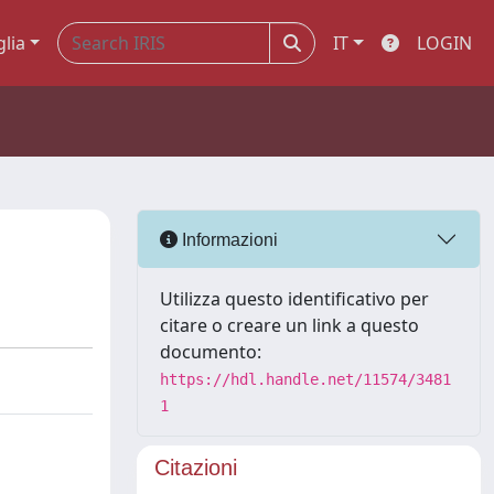
glia
IT
LOGIN
Informazioni
Utilizza questo identificativo per
citare o creare un link a questo
documento:
https://hdl.handle.net/11574/3481
1
Citazioni