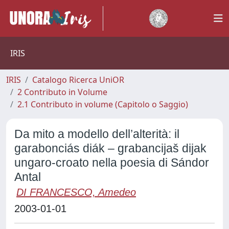
IRIS
IRIS
Catalogo Ricerca UniOR
2 Contributo in Volume
2.1 Contributo in volume (Capitolo o Saggio)
Da mito a modello dell’alterità: il
garabonciás diák – grabancijaš dijak
ungaro-croato nella poesia di Sándor
Antal
DI FRANCESCO, Amedeo
2003-01-01