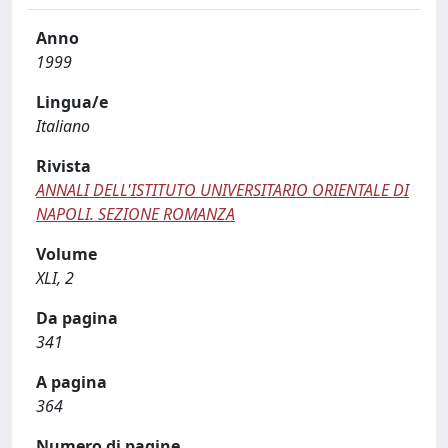
Anno
1999
Lingua/e
Italiano
Rivista
ANNALI DELL'ISTITUTO UNIVERSITARIO ORIENTALE DI
NAPOLI. SEZIONE ROMANZA
Volume
XLI, 2
Da pagina
341
A pagina
364
Numero di pagine