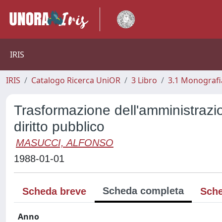
IRIS
IRIS
Catalogo Ricerca UniOR
3 Libro
3.1 Monografia
Trasformazione dell'amministrazio
diritto pubblico
MASUCCI, ALFONSO
1988-01-01
Scheda completa
Scheda breve
Sche
Anno