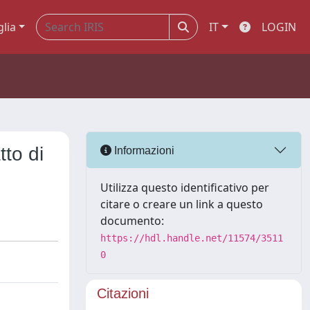
glia
IT
LOGIN
tto di
Informazioni
Utilizza questo identificativo per
citare o creare un link a questo
documento:
https://hdl.handle.net/11574/3511
0
Citazioni