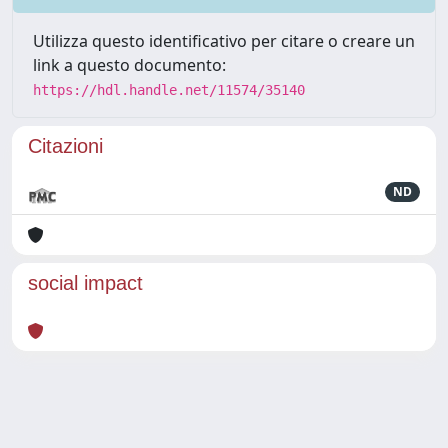
Utilizza questo identificativo per citare o creare un
link a questo documento:
https://hdl.handle.net/11574/35140
Citazioni
ND
social impact
Powered by
IRIS
-
about IRIS
-