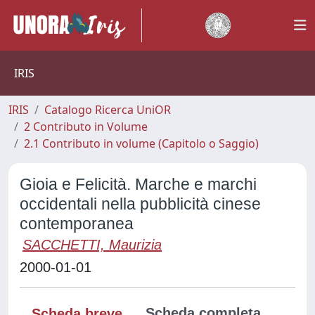
IRIS
IRIS
Catalogo Ricerca UniOR
2 Contributo in Volume
2.1 Contributo in volume (Capitolo o Saggio)
Gioia e Felicità. Marche e marchi
occidentali nella pubblicità cinese
contemporanea
SACCHETTI, Maurizia
2000-01-01
Scheda completa
Scheda breve