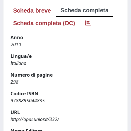
Scheda completa
Scheda breve
Scheda completa (DC)
Anno
2010
Lingua/e
Italiano
Numero di pagine
298
Codice ISBN
9788895044835
URL
http://opar.unior.it/332/