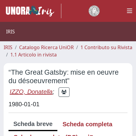
IRIS
IRIS
Catalogo Ricerca UniOR
1 Contributo su Rivista
1.1 Articolo in rivista
“The Great Gatsby: mise en oeuvre
du désoeuvrement”
IZZO, Donatella
;
1980-01-01
Scheda breve
Scheda completa