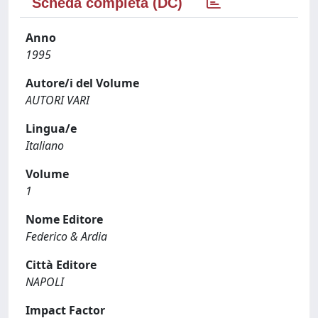
Scheda completa (DC)
Anno
1995
Autore/i del Volume
AUTORI VARI
Lingua/e
Italiano
Volume
1
Nome Editore
Federico & Ardia
Città Editore
NAPOLI
Impact Factor