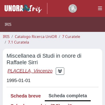
IRIS
IRIS
Catalogo Ricerca UniOR
7 Curatele
7.1 Curatela
Miscellanea di Studi in onore di
Raffaele Sirri
PLACELLA, Vincenzo
1995-01-01
Scheda completa
Scheda breve