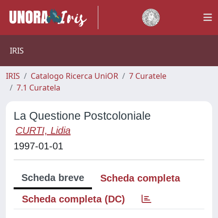
IRIS
IRIS
Catalogo Ricerca UniOR
7 Curatele
7.1 Curatela
La Questione Postcoloniale
CURTI, Lidia
1997-01-01
Scheda breve
Scheda completa
Scheda completa (DC)