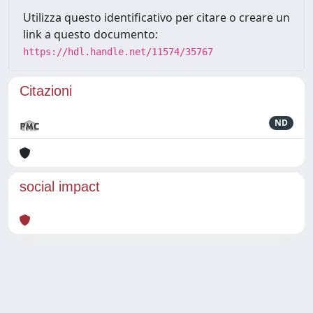
Utilizza questo identificativo per citare o creare un
link a questo documento:
https://hdl.handle.net/11574/35767
Citazioni
ND
social impact
Powered by
IRIS
-
about IRIS
-