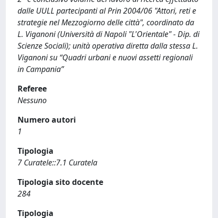
dalle UULL partecipanti al Prin 2004/06 "Attori, reti e
strategie nel Mezzogiorno delle città", coordi­nato da
L. Viganoni (Università di Napoli "L'Orientale" - Dip. di
Scienze Sociali); unità operativa diretta dalla stessa L.
Viganoni su “Quadri urbani e nuovi assetti regionali
in Campania”
Referee
Nessuno
Numero autori
1
Tipologia
7 Curatele::7.1 Curatela
Tipologia sito docente
284
Tipologia