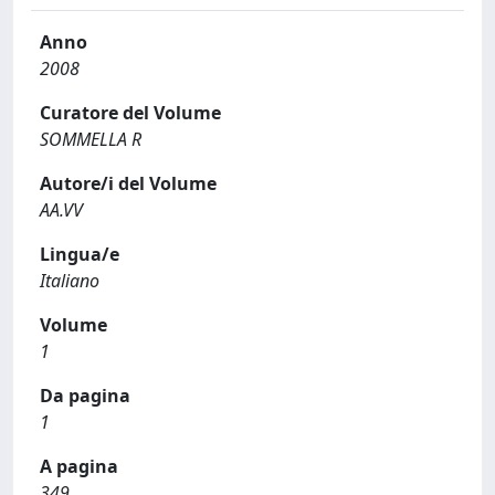
Anno
2008
Curatore del Volume
SOMMELLA R
Autore/i del Volume
AA.VV
Lingua/e
Italiano
Volume
1
Da pagina
1
A pagina
349