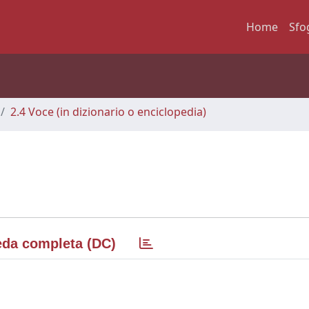
Home
Sfo
2.4 Voce (in dizionario o enciclopedia)
da completa (DC)