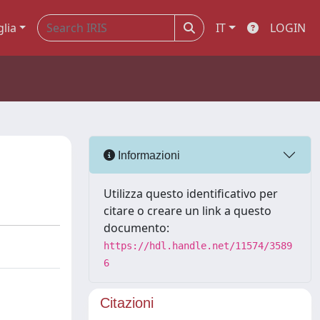
glia
IT
LOGIN
Informazioni
Utilizza questo identificativo per
citare o creare un link a questo
documento:
https://hdl.handle.net/11574/3589
6
Citazioni