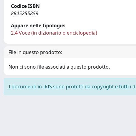
Codice ISBN
8845255859
Appare nelle tipologie:
2.4 Voce (in dizionario o enciclopedia)
File in questo prodotto:
Non ci sono file associati a questo prodotto.
I documenti in IRIS sono protetti da copyright e tutti i di