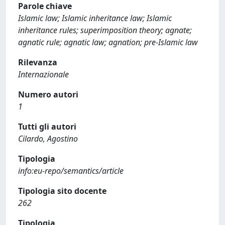
Parole chiave
Islamic law; Islamic inheritance law; Islamic
inheritance rules; superimposition theory; agnate;
agnatic rule; agnatic law; agnation; pre-Islamic law
Rilevanza
Internazionale
Numero autori
1
Tutti gli autori
Cilardo, Agostino
Tipologia
info:eu-repo/semantics/article
Tipologia sito docente
262
Tipologia