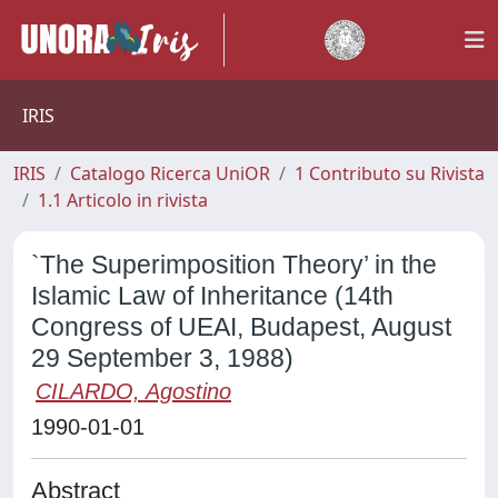
IRIS
IRIS
Catalogo Ricerca UniOR
1 Contributo su Rivista
1.1 Articolo in rivista
`The Superimposition Theory’ in the
Islamic Law of Inheritance (14th
Congress of UEAI, Budapest, August
29 September 3, 1988)
CILARDO, Agostino
1990-01-01
Abstract