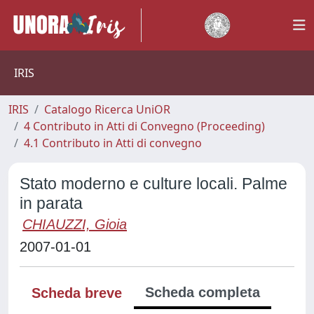
IRIS
IRIS
Catalogo Ricerca UniOR
4 Contributo in Atti di Convegno (Proceeding)
4.1 Contributo in Atti di convegno
Stato moderno e culture locali. Palme
in parata
CHIAUZZI, Gioia
2007-01-01
Scheda completa
Scheda breve